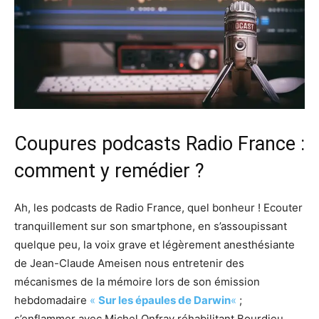
Coupures podcasts Radio France :
comment y remédier ?
Ah, les podcasts de Radio France, quel bonheur ! Ecouter
tranquillement sur son smartphone, en s’assoupissant
quelque peu, la voix grave et légèrement anesthésiante
de Jean-Claude Ameisen nous entretenir des
mécanismes de la mémoire lors de son émission
hebdomadaire
«
Sur les épaules de Darwin
«
;
s’enflammer avec Michel Onfray réhabilitant Bourdieu