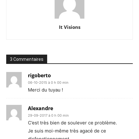
It Visions
3 Commentaires
rigoberto
06-10-2015 à 0 h 00 min
Merci du tuyau !
Alexandre
29-09-2017 à 0 h 00 min
C’est très bien de soulever ce problème.
Je suis moi-même très agacé de ce
disfonctionnement.