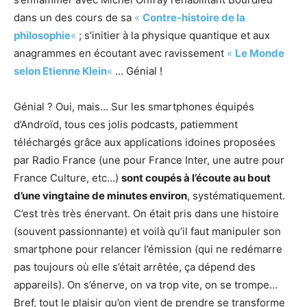
dans un des cours de sa
«
Contre-histoire de la
philosophie
«
; s’initier à la physique quantique et aux
anagrammes en écoutant avec ravissement
«
Le Monde
selon Etienne Klein
«
… Génial !
Génial ? Oui, mais… Sur les smartphones équipés
d’Androïd, tous ces jolis podcasts, patiemment
téléchargés grâce aux applications idoines proposées
par Radio France (une pour France Inter, une autre pour
France Culture, etc…)
sont coupés à l’écoute au bout
d’une vingtaine de minutes environ
, systématiquement.
C’est très très énervant. On était pris dans une histoire
(souvent passionnante) et voilà qu’il faut manipuler son
smartphone pour relancer l’émission (qui ne redémarre
pas toujours où elle s’était arrêtée, ça dépend des
appareils). On s’énerve, on va trop vite, on se trompe…
Bref, tout le plaisir qu’on vient de prendre se transforme