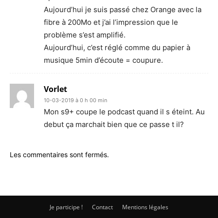
Aujourd’hui je suis passé chez Orange avec la
fibre à 200Mo et j’ai l’impression que le
problème s’est amplifié.
Aujourd’hui, c’est réglé comme du papier à
musique 5min d’écoute = coupure.
Vorlet
10-03-2019 à 0 h 00 min
Mon s9+ coupe le podcast quand il s éteint. Au
debut ça marchait bien que ce passe t il?
Les commentaires sont fermés.
Je participe !
Contact
Mentions légales