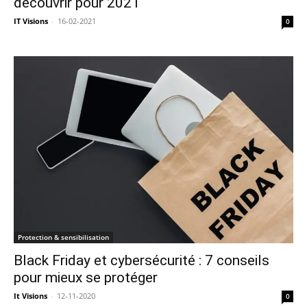
découvrir pour 2021
IT Visions
-
16-02-2021
0
Protection & sensibilisation
Black Friday et cybersécurité : 7 conseils
pour mieux se protéger
It Visions
-
12-11-2020
0