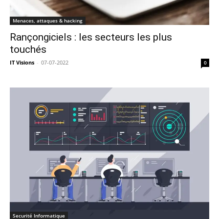
Menaces, attaques & hacking
Rançongiciels : les secteurs les plus
touchés
IT Visions
-
07-07-2022
0
Securité Informatique