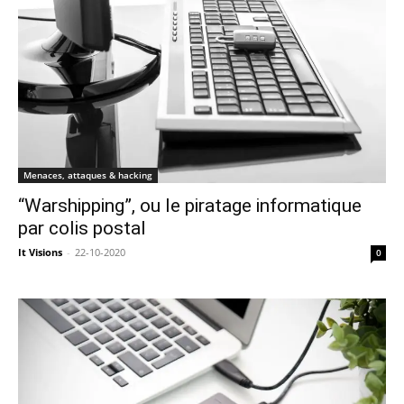
Menaces, attaques & hacking
“Warshipping”, ou le piratage informatique
par colis postal
It Visions
-
22-10-2020
0