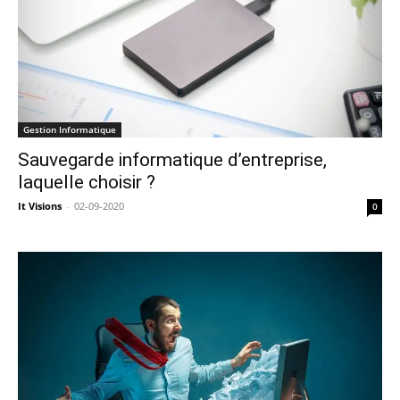
Gestion Informatique
Sauvegarde informatique d’entreprise,
laquelle choisir ?
It Visions
-
02-09-2020
0