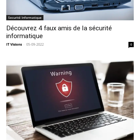
Securité Informatique
Découvrez 4 faux amis de la sécurité
informatique
IT Visions
-
05-09-2022
0