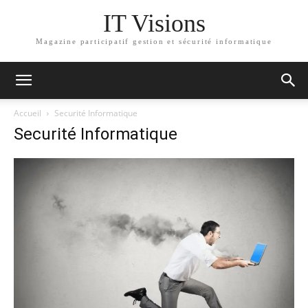
IT Visions
Magazine participatif gestion et sécurité informatique
Accueil
Securité Informatique
Securité Informatique