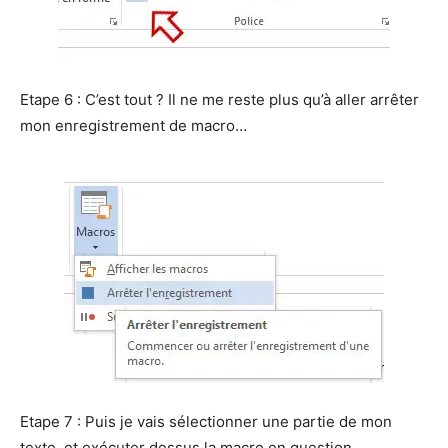
Etape 6 : C’est tout ? Il ne me reste plus qu’à aller arrêter
mon enregistrement de macro…
Etape 7 : Puis je vais sélectionner une partie de mon
texte, et exécuter dessus la macro en question.