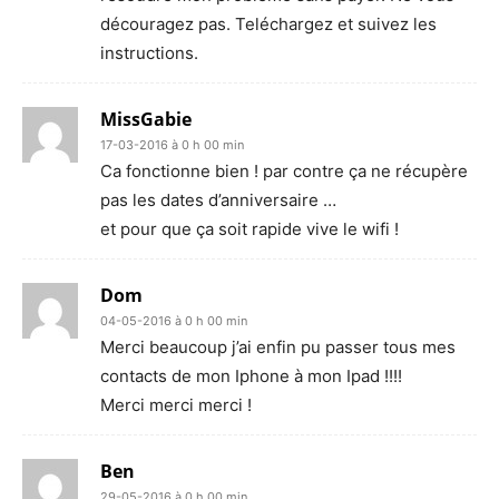
découragez pas. Teléchargez et suivez les
instructions.
MissGabie
17-03-2016 à 0 h 00 min
Ca fonctionne bien ! par contre ça ne récupère
pas les dates d’anniversaire …
et pour que ça soit rapide vive le wifi !
Dom
04-05-2016 à 0 h 00 min
Merci beaucoup j’ai enfin pu passer tous mes
contacts de mon Iphone à mon Ipad !!!!
Merci merci merci !
Ben
29-05-2016 à 0 h 00 min