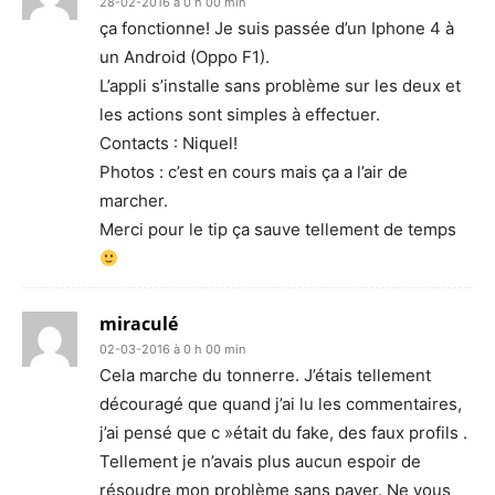
28-02-2016 à 0 h 00 min
ça fonctionne! Je suis passée d’un Iphone 4 à
un Android (Oppo F1).
L’appli s’installe sans problème sur les deux et
les actions sont simples à effectuer.
Contacts : Niquel!
Photos : c’est en cours mais ça a l’air de
marcher.
Merci pour le tip ça sauve tellement de temps
miraculé
02-03-2016 à 0 h 00 min
Cela marche du tonnerre. J’étais tellement
découragé que quand j’ai lu les commentaires,
j’ai pensé que c »était du fake, des faux profils .
Tellement je n’avais plus aucun espoir de
résoudre mon problème sans payer. Ne vous