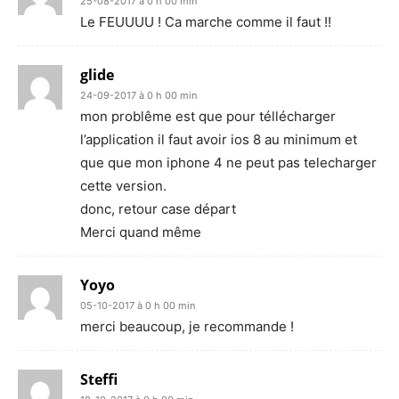
25-08-2017 à 0 h 00 min
Le FEUUUU ! Ca marche comme il faut !!
glide
24-09-2017 à 0 h 00 min
mon problême est que pour téllécharger
l’application il faut avoir ios 8 au minimum et
que que mon iphone 4 ne peut pas telecharger
cette version.
donc, retour case départ
Merci quand même
Yoyo
05-10-2017 à 0 h 00 min
merci beaucoup, je recommande !
Steffi