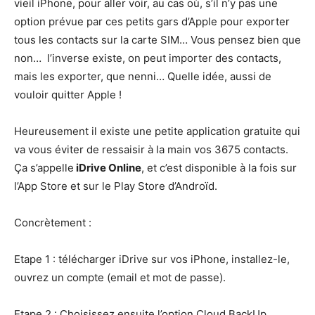
vieil iPhone, pour aller voir, au cas où, s’il n’y pas une
option prévue par ces petits gars d’Apple pour exporter
tous les contacts sur la carte SIM… Vous pensez bien que
non… l’inverse existe, on peut importer des contacts,
mais les exporter, que nenni… Quelle idée, aussi de
vouloir quitter Apple !
Heureusement il existe une petite application gratuite qui
va vous éviter de ressaisir à la main vos 3675 contacts.
Ça s’appelle
iDrive Online
, et c’est disponible à la fois sur
l’App Store et sur le Play Store d’Androïd.
Concrètement :
Etape 1 : télécharger iDrive sur vos iPhone, installez-le,
ouvrez un compte (email et mot de passe).
Etape 2 : Choisissez ensuite l’option Cloud BackUp.