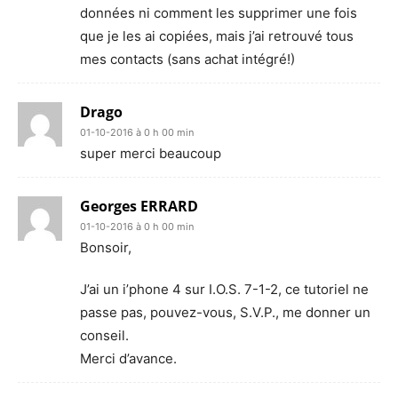
données ni comment les supprimer une fois
que je les ai copiées, mais j’ai retrouvé tous
mes contacts (sans achat intégré!)
Drago
01-10-2016 à 0 h 00 min
super merci beaucoup
Georges ERRARD
01-10-2016 à 0 h 00 min
Bonsoir,
J’ai un i’phone 4 sur I.O.S. 7-1-2, ce tutoriel ne
passe pas, pouvez-vous, S.V.P., me donner un
conseil.
Merci d’avance.