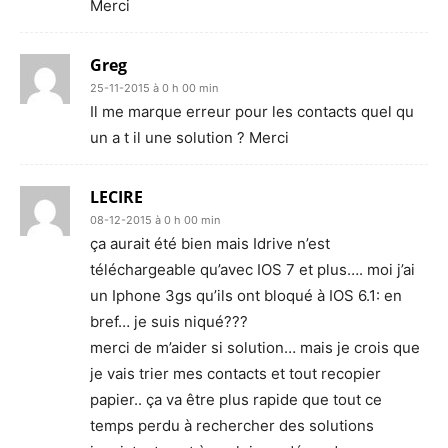
Merci
Greg
25-11-2015 à 0 h 00 min
Il me marque erreur pour les contacts quel qu
un a t il une solution ? Merci
LECIRE
08-12-2015 à 0 h 00 min
ça aurait été bien mais Idrive n’est
téléchargeable qu’avec IOS 7 et plus…. moi j’ai
un Iphone 3gs qu’ils ont bloqué à IOS 6.1: en
bref… je suis niqué???
merci de m’aider si solution… mais je crois que
je vais trier mes contacts et tout recopier
papier.. ça va être plus rapide que tout ce
temps perdu à rechercher des solutions