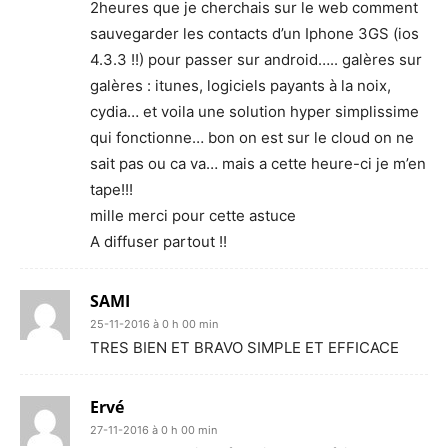
2heures que je cherchais sur le web comment
sauvegarder les contacts d’un Iphone 3GS (ios
4.3.3 !!) pour passer sur android….. galères sur
galères : itunes, logiciels payants à la noix,
cydia… et voila une solution hyper simplissime
qui fonctionne… bon on est sur le cloud on ne
sait pas ou ca va… mais a cette heure-ci je m’en
tape!!!
mille merci pour cette astuce
A diffuser partout !!
SAMI
25-11-2016 à 0 h 00 min
TRES BIEN ET BRAVO SIMPLE ET EFFICACE
Ervé
27-11-2016 à 0 h 00 min