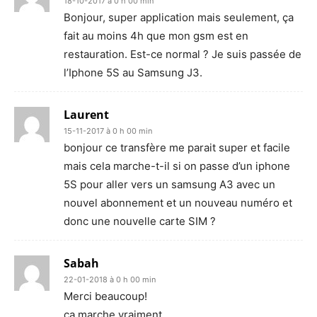
18-10-2017 à 0 h 00 min
Bonjour, super application mais seulement, ça
fait au moins 4h que mon gsm est en
restauration. Est-ce normal ? Je suis passée de
l’Iphone 5S au Samsung J3.
Laurent
15-11-2017 à 0 h 00 min
bonjour ce transfère me parait super et facile
mais cela marche-t-il si on passe d’un iphone
5S pour aller vers un samsung A3 avec un
nouvel abonnement et un nouveau numéro et
donc une nouvelle carte SIM ?
Sabah
22-01-2018 à 0 h 00 min
Merci beaucoup!
ça marche vraiment