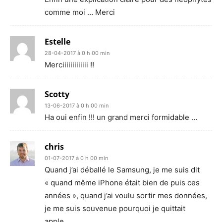
comme moi … Merci
Estelle
28-04-2017 à 0 h 00 min
Merciiiiiiiiiiiii !!
Scotty
13-06-2017 à 0 h 00 min
Ha oui enfin !!! un grand merci formidable …
chris
01-07-2017 à 0 h 00 min
Quand j’ai déballé le Samsung, je me suis dit
« quand même iPhone était bien de puis ces
années », quand j’ai voulu sortir mes données,
je me suis souvenue pourquoi je quittait
apple….