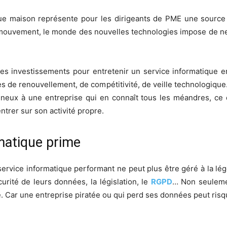
que maison représente pour les dirigeants de PME une sourc
mouvement, le monde des nouvelles technologies impose de ne 
, les investissements pour entretenir un service informatique
es de renouvellement, de compétitivité, de veille technologique.
ineux à une entreprise qui en connaît tous les méandres, ce
ntrer sur son activité propre.
rmatique prime
service informatique performant ne peut plus être géré à la lég
urité de leurs données, la législation, le
RGPD
… Non seulemen
e. Car une entreprise piratée ou qui perd ses données peut ris