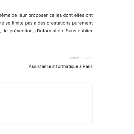
 même de leur proposer celles dont elles ont
ne se limite pas à des prestations purement
, de prévention, d’information. Sans oublier
Article suivant
Assistance informatique à Paris