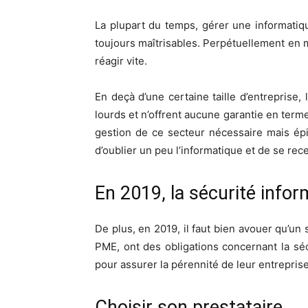
La plupart du temps, gérer une informati
toujours maîtrisables. Perpétuellement en 
réagir vite.
En deçà d’une certaine taille d’entreprise
lourds et n’offrent aucune garantie en term
gestion de ce secteur nécessaire mais ép
d’oublier un peu l’informatique et de se rece
En 2019, la sécurité info
De plus, en 2019, il faut bien avouer qu’un 
PME, ont des obligations concernant la séc
pour assurer la pérennité de leur entrepris
Choisir son prestataire