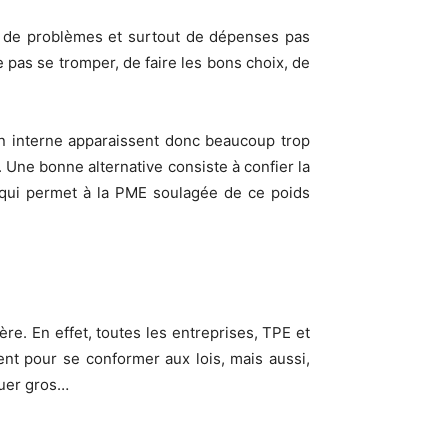
e de problèmes et surtout de dépenses pas
pas se tromper, de faire les bons choix, de
 en interne apparaissent donc beaucoup trop
 Une bonne alternative consiste à confier la
 qui permet à la PME soulagée de ce poids
ère. En effet, toutes les entreprises, TPE et
t pour se conformer aux lois, mais aussi,
quer gros…