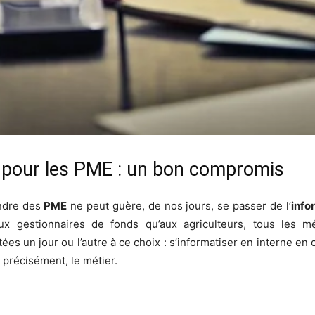
e pour les PME : un bon compromis
indre des
PME
ne peut guère, de nos jours, se passer de l’
info
aux gestionnaires de fonds qu’aux agriculteurs, tous les m
es un jour ou l’autre à ce choix : s’informatiser en interne en
, précisément, le métier.