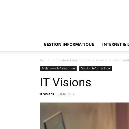
GESTION INFORMATIQUE
INTERNET & 
Accueil
Gestion Informatique
Assistance informat
Assistance informatique
Gestion Informatique
IT Visions
It Visions
-
08-02-2017