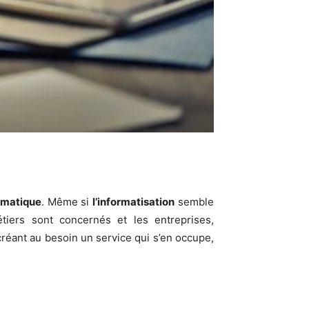
rmatique
. Même si
l’informatisation
semble
étiers sont concernés et les entreprises,
 créant au besoin un service qui s’en occupe,