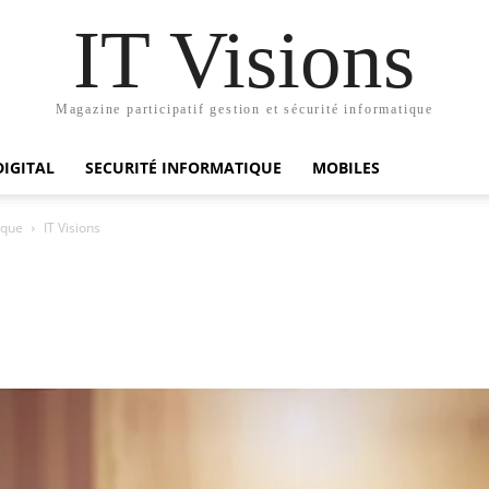
IT Visions
Magazine participatif gestion et sécurité informatique
DIGITAL
SECURITÉ INFORMATIQUE
MOBILES
ique
IT Visions