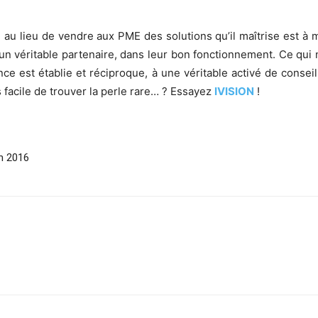
ui, au lieu de vendre aux PME des solutions qu’il maîtrise est à
 un véritable partenaire, dans leur bon fonctionnement. Ce qui 
nce est établie et réciproque, à une véritable activé de conseil
s facile de trouver la perle rare… ? Essayez
IVISION
!
en 2016