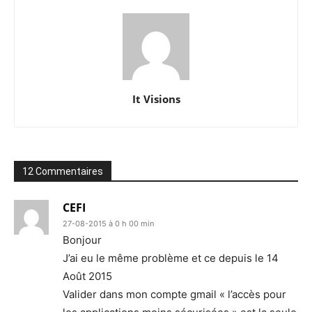
It Visions
12 Commentaires
CEFI
27-08-2015 à 0 h 00 min
Bonjour
J’ai eu le même problème et ce depuis le 14
Août 2015
Valider dans mon compte gmail « l’accès pour