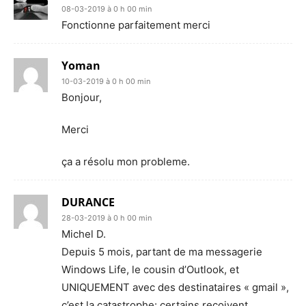
08-03-2019 à 0 h 00 min
Fonctionne parfaitement merci
Yoman
10-03-2019 à 0 h 00 min
Bonjour,
Merci
ça a résolu mon probleme.
DURANCE
28-03-2019 à 0 h 00 min
Michel D.
Depuis 5 mois, partant de ma messagerie
Windows Life, le cousin d’Outlook, et
UNIQUEMENT avec des destinataires « gmail »,
c’est la catastrophe: certains reçoivent