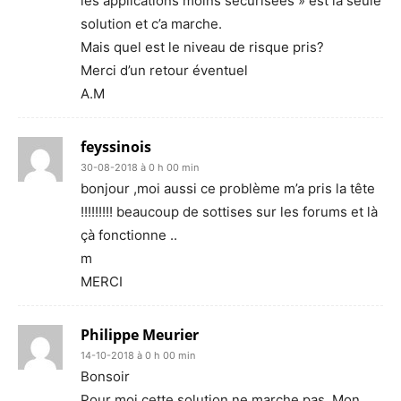
les applications moins sécurisées » est la seule
solution et c’a marche.
Mais quel est le niveau de risque pris?
Merci d’un retour éventuel
A.M
feyssinois
30-08-2018 à 0 h 00 min
bonjour ,moi aussi ce problème m’a pris la tête
!!!!!!!!! beaucoup de sottises sur les forums et là
çà fonctionne ..
m
MERCI
Philippe Meurier
14-10-2018 à 0 h 00 min
Bonsoir
Pour moi cette solution ne marche pas. Mon