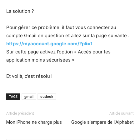
La solution ?
Pour gérer ce problème, il faut vous connecter au
compte Gmail en question et allez sur la page suivante :
https://myaccount.google.com/?pli=1
Sur cette page activez l’option « Accès pour les
application moins sécurisées ».
Et voilà, c’est résolu !
TAGS
gmail
outlook
Article précédent
Article suivant
Mon iPhone ne charge plus
Google s’empare de l’Alphabet