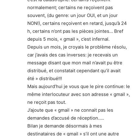
normalement; certains ne reçoivent pas
souvent, (du genre: un jour OUI, et un jour
NON!), certains reçoivent en retard, jusqu’à 24
h, certains n’ont pas les pièces jointes… Bref
depuis 5 mois, « gmail », c’est infernal.
Depuis un mois, je croyais le problème résolu,
car j’avais des cas inverses: je recevais un
message disant que mon mail n’avait pu être
distribué, et constatait cependant qu’il avait
été » distribué!!!
Mais aujourd’hui je vous que le pire continue: le
même interlocuteur avec son adresse « gmail »,
ne reçoit pas tout.
J’ajoute que « gmail » ne connait pas les
demandes d’accusé de réception…..
Bilan je demande désormais à mes
destinataires de « gmail » s’il ont une autre