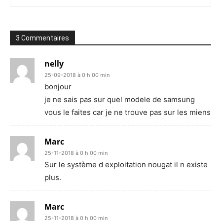
3 Commentaires
nelly
25-09-2018 à 0 h 00 min
bonjour
je ne sais pas sur quel modele de samsung
vous le faites car je ne trouve pas sur les miens
Marc
25-11-2018 à 0 h 00 min
Sur le système d exploitation nougat il n existe
plus.
Marc
25-11-2018 à 0 h 00 min