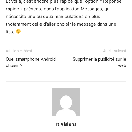
Et voilà, c’est encore plus rapide que l’option « Réponse
rapide » présente dans l’application Messages, qui
nécessite une ou deux manipulations en plus
(notamment celle d’aller choisir le message dans une
liste
Article précédent
Article suivant
Quel smartphone Android
Supprimer la publicité sur le
choisir ?
web
It Visions