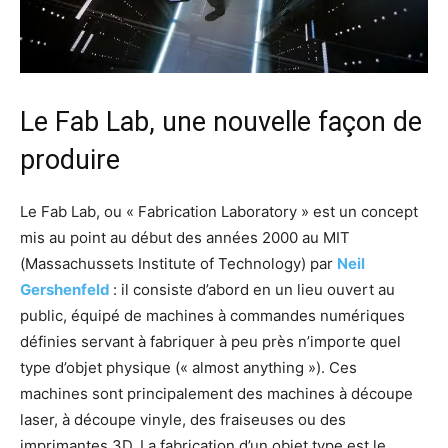
Le Fab Lab, une nouvelle façon de
produire
Le Fab Lab, ou « Fabrication Laboratory » est un concept
mis au point au début des années 2000 au MIT
(Massachussets Institute of Technology) par
Neil
Gershenfeld
: il consiste d’abord en un lieu ouvert au
public, équipé de machines à commandes numériques
définies servant à fabriquer à peu près n’importe quel
type d’objet physique (« almost anything »). Ces
machines sont principalement des machines à découpe
laser, à découpe vinyle, des fraiseuses ou des
imprimantes 3D. La fabrication d’un objet type est le