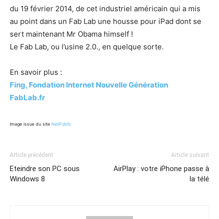
du 19 février 2014, de cet industriel américain qui a mis
au point dans un Fab Lab une housse pour iPad dont se
sert maintenant Mr Obama himself !
Le Fab Lab, ou l’usine 2.0., en quelque sorte.
En savoir plus :
Fing, Fondation Internet Nouvelle Génération
FabLab.fr
Image issue du site
NetPublic
Article précédent
Article suivant
Eteindre son PC sous
AirPlay : votre iPhone passe à
Windows 8
la télé